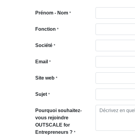
Prénom - Nom
*
Fonction
*
Société
*
Email
*
Site web
*
Sujet
*
Pourquoi souhaitez-
vous rejoindre
OUTSCALE for
Entrepreneurs ?
*